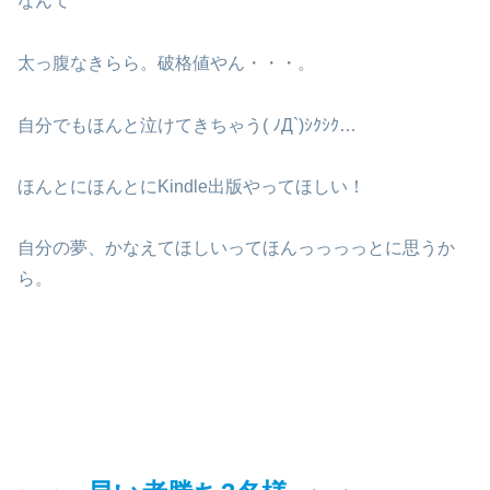
なんて
太っ腹なきらら。破格値やん・・・。
自分でもほんと泣けてきちゃう( ﾉД`)ｼｸｼｸ…
ほんとにほんとにKindle出版やってほしい！
自分の夢、かなえてほしいってほんっっっっとに思うか
ら。