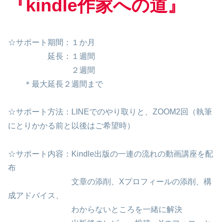
『kindle作家への道』
☆サポート期間：１か月
延長：１週間
２週間
＊最大延長２週間まで
☆サポート方法：LINEでのやり取りと、ZOOM2回（執筆
にとりかかる前と以後はご希望時）
☆サポート内容：Kindle出版の一連の流れの動画講座を配
布
文章の添削、Xプロフィールの添削、構
成アドバイス、
わからないところを一緒に解決