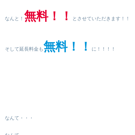
無料！！
なんと！
とさせていただきます！！
無料！！
そして延長料金も
に！！！！
なんて・・・