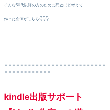
そんな50代以降の方のために死ぬほど考えて
作った企画がこちら👇👇👇
＝＝＝＝＝＝＝＝＝＝＝＝＝＝＝＝＝＝＝＝＝＝＝＝＝＝
＝＝＝＝＝＝＝＝＝＝＝＝
kindle出版サポート