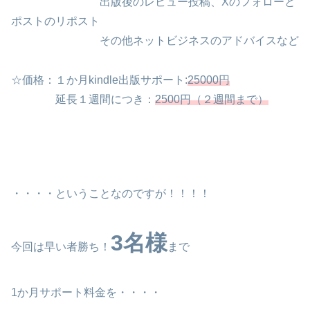
出版後のレビュー投稿、Xのフォローと
ポストのリポスト
その他ネットビジネスのアドバイスなど
☆価格：１か月kindle出版サポート:
25000円
延長１週間につき：
2500円（２週間まで）
・・・・ということなのですが！！！！
3名様
今回は早い者勝ち！
まで
1か月サポート料金を・・・・