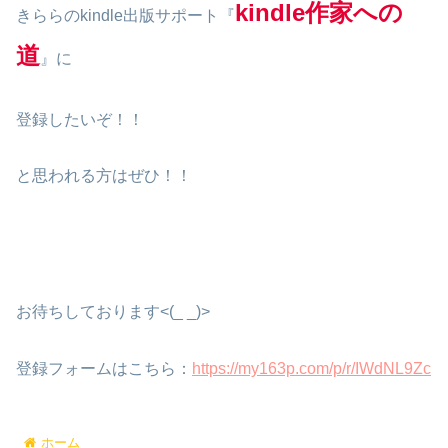
kindle作家への
きららのkindle出版サポート『
道
』に
登録したいぞ！！
と思われる方はぜひ！！
お待ちしております<(_ _)>
登録フォームはこちら：
https://my163p.com/p/r/IWdNL9Zc
ホーム