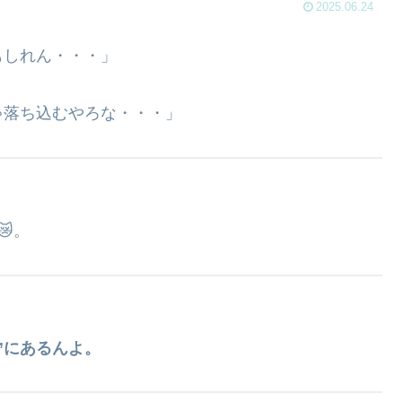
2025.06.24
もしれん・・・」
ゃ落ち込むやろな・・・」
。
”にあるんよ。