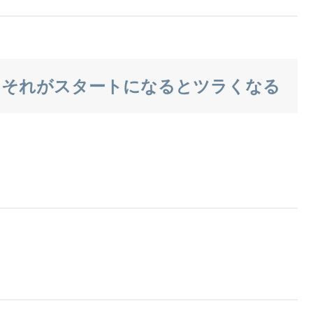
もそれがスタートになるとツラくなる
。