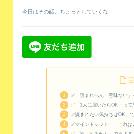
今日はその話、ちょっとしていくな。
✅「読まれへん＝意味ない」
✅「1人に届いたらOK」っ
✅読まれたい気持ちはOK。
✅マインドシフト：「これは
✅「読まれるかも」で止まる