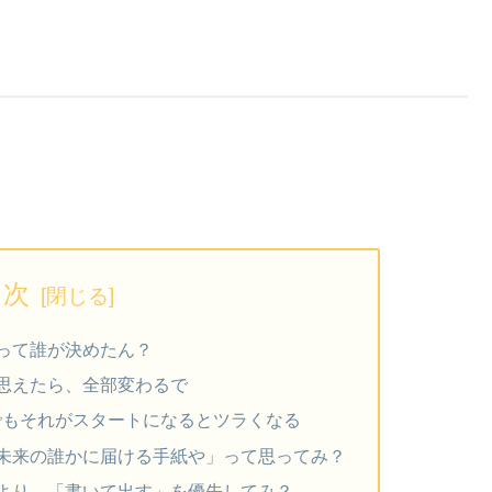
目次
って誰が決めたん？
て思えたら、全部変わるで
でもそれがスタートになるとツラくなる
未来の誰かに届ける手紙や」って思ってみ？
より、「書いて出す」を優先してみ？