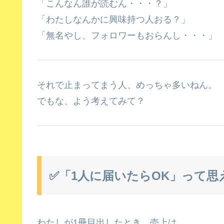
「こんなん誰が読むん・・・？」
「わたしなんかに興味持つ人おる？」
「無名やし、フォロワーもおらんし・・・」
それで止まってまう人、めっちゃ多いねん。
でもな、よう考えてみて？
✅「1人に届いたらOK」って
わたしが1冊目出したとき、売上は…