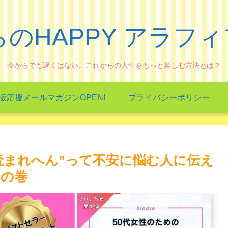
のHAPPY アラフィフL
今からでも遅くはない。これからの人生をもっと楽しむ方法とは？
出版応援メールマガジンOPEN!
プライバシーポリシー
～「”読まれへん”って不安に悩む人に伝え
」の巻