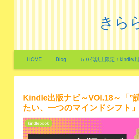
きらら
HOME
Blog
５０代以上限定！kindle
Kindle出版ナビ～VOl.18
たい、一つのマインドシフト
kindlebook