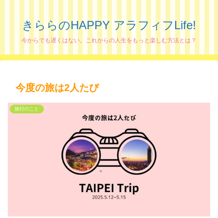
きららのHAPPY アラフィフLife!
今からでも遅くはない。これからの人生をもっと楽しむ方法とは？
今度の旅は2人たび
旅行のこと