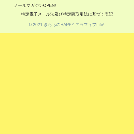
メールマガジンOPEN!
特定電子メール法及び特定商取引法に基づく表記
© 2021 きららのHAPPY アラフィフLife!.