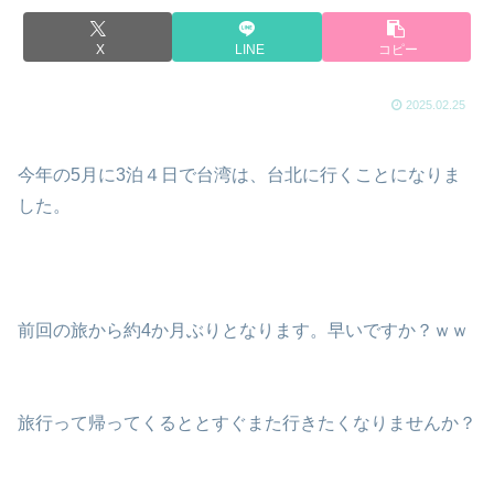
X
LINE
コピー
2025.02.25
今年の5月に3泊４日で台湾は、台北に行くことになりま
した。
前回の旅から約4か月ぶりとなります。早いですか？ｗｗ
旅行って帰ってくるととすぐまた行きたくなりませんか？