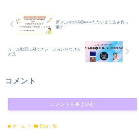
新メルマガ構築中⇒ただいま仕込み真っ
最中！
リール動画にAIでナレーションをつける
方法
コメント
コメントを書き込む
ホーム
Blog 一覧