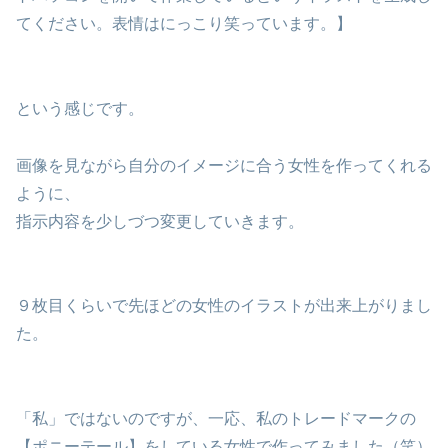
てください。表情はにっこり笑っています。】
という感じです。
画像を見ながら自分のイメージに合う女性を作ってくれる
ように、
指示内容を少しづつ変更していきます。
９枚目くらいで先ほどの女性のイラストが出来上がりまし
た。
「私」ではないのですが、一応、私のトレードマークの
【ポニーテール】をしている女性で作ってみました（笑）