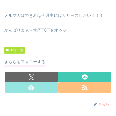
メルマガはできれば今月中にはリリースしたい！！！
がんばりまぁ～す(*￣0￣)/ オゥッ!!
Blog 一覧
きららをフォローする
きらら